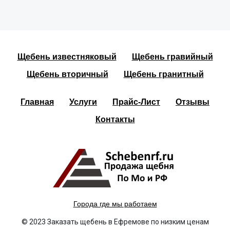
Щебень известняковый
Щебень гравийный
Щебень вторичный
Щебень гранитный
Главная
Услуги
Прайс-Лист
Отзывы
Контакты
Города где мы работаем
© 2023 Заказать щебень в Ефремове по низким ценам