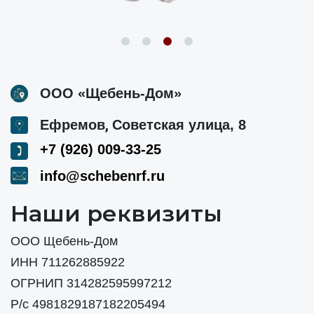
ООО «Щебень-Дом»
,
Ефремов
Советская улица, 8
+7 (926) 009-33-25
info@schebenrf.ru
Наши реквизиты
ООО Щебень-Дом
ИНН 711262885922
ОГРНИП 314282595997212
Р/с 4981829187182205494