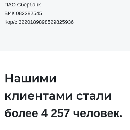
ПАО Сбербанк
БИК 082282545
Кор/с 3220189898529825936
Нашими
клиентами стали
.
более 4 257 человек