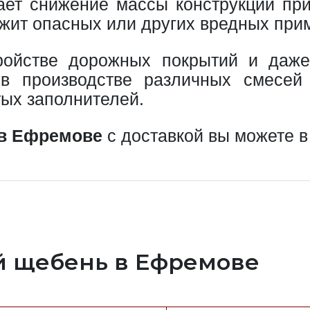
вает снижение массы конструкций при
ржит опасных или других вредных при
ройстве дорожных покрытий и даже
 в производстве различных смесей
тых заполнителей.
 в Ефремове
с доставкой вы можете 
й щебень в Ефремове