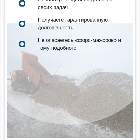
своих задач
Получаете гарантированную
долговечность
Не опасаетесь «форс-мажоров» и
тому подобного