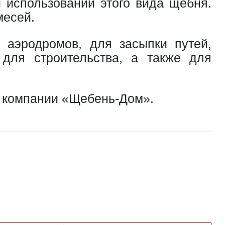
 использовании этого вида щебня.
месей.
 аэродромов, для засыпки путей,
 для строительства, а также для
в компании «Щебень-Дом».