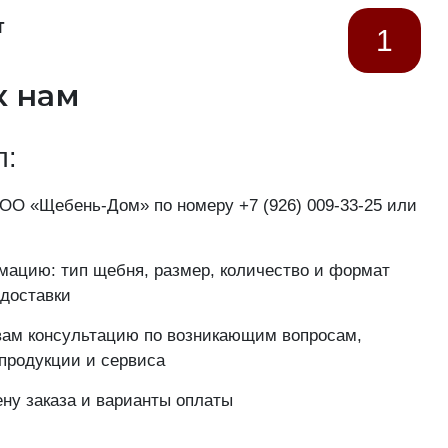
т
1
к нам
п:
ООО «Щебень-Дом» по номеру
+7 (926) 009-33-25
или
ацию: тип щебня, размер, количество и формат
 доставки
ам консультацию по возникающим вопросам,
продукции и сервиса
ну заказа и варианты оплаты