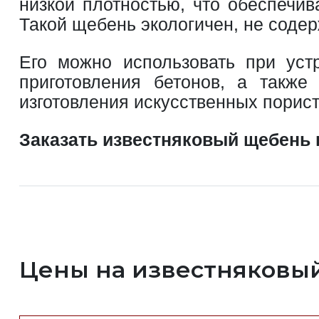
низкой плотностью, что обеспечи
Такой щебень экологичен, не соде
Его можно использовать при уст
приготовления бетонов, а также
изготовления искусственных порис
Заказать известняковый щебень
Цены на известняковы