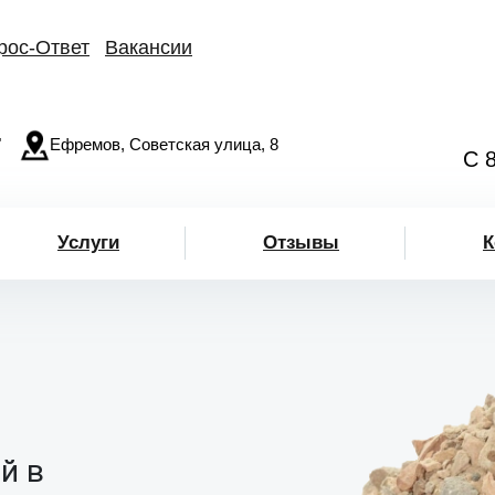
рос-Ответ
Вакансии
"
Ефремов, Советская улица, 8
С 
Услуги
Отзывы
К
й в