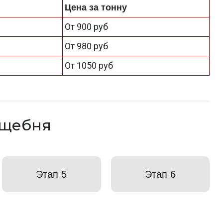
Цена за тонну
От 900 руб
От 980 руб
От 1050 руб
 щебня
Этап 5
Этап 6