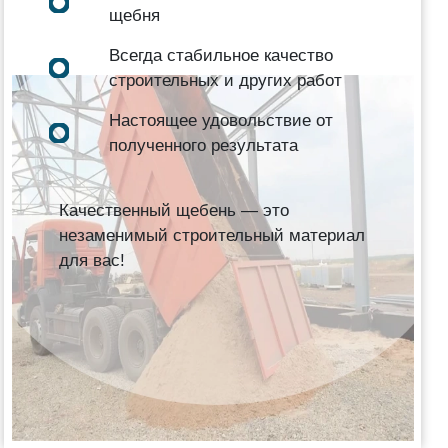
щебня
Всегда стабильное качество
строительных и других работ
Настоящее удовольствие от
полученного результата
Качественный щебень — это
незаменимый строительный материал
для вас!