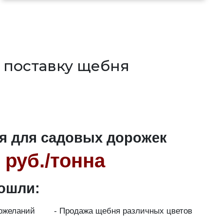
 поставку щебня
я для садовых дорожек
 руб./тонна
ошли:
пожеланий
- Продажа щебня различных цветов