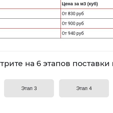
Цена за м3 (куб)
От 830 руб
От 900 руб
От 940 руб
трите на 6 этапов поставки
Этап 3
Этап 4